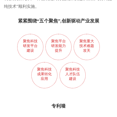
纯技术”顺利实施。
紧紧围绕“五个聚焦”,创新驱动产业发展
聚焦科技
聚焦平台
聚焦重大
研发平台
研发能力
技术难题
建设
提升
攻关
聚焦科技
聚焦科技
成果转化
人才队伍
应用
建设
专利墙