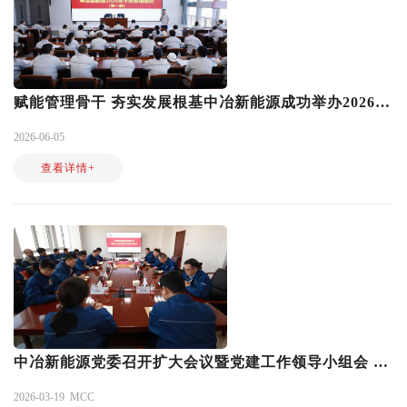
赋能管理骨干 夯实发展根基中冶新能源成功举办2026年干部管理第一期培训班
2026-06-05
查看详情+
中冶新能源党委召开扩大会议暨党建工作领导小组会 部署开展树立和践行正确政绩观学习教育工作
2026-03-19
MCC