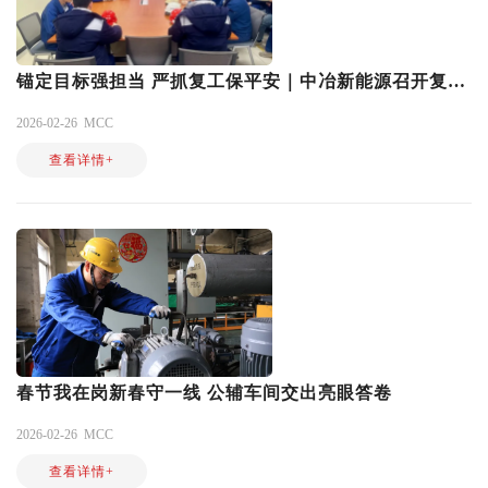
锚定目标强担当 严抓复工保平安｜中冶新能源召开复工复产安全生产专题会议
2026-02-26
MCC
查看详情+
春节我在岗新春守一线 公辅车间交出亮眼答卷
2026-02-26
MCC
查看详情+