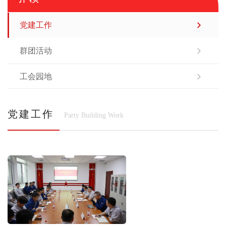
党建工作
群团活动
工会园地
党建工作
Party Building Work