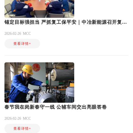
锚定目标强担当 严抓复工保平安｜中冶新能源召开复工复产安全生产专题会议
2026-02-26
MCC
查看详情+
春节我在岗新春守一线 公辅车间交出亮眼答卷
2026-02-26
MCC
查看详情+