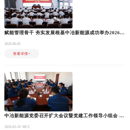
赋能管理骨干 夯实发展根基中冶新能源成功举办2026年干部管理第一期培训班
2026-06-05
查看详情+
中冶新能源党委召开扩大会议暨党建工作领导小组会 部署开展树立和践行正确政绩观学习教育工作
2026-03-19
MCC