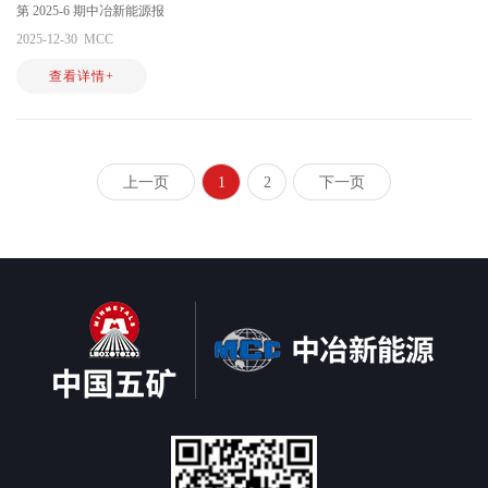
第 2025-6 期中冶新能源报
2025-12-30
MCC
查看详情+
上一页
1
2
下一页